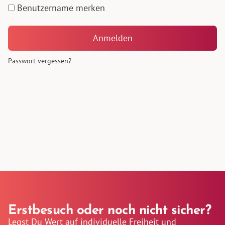
Benutzername merken
Anmelden
Passwort vergessen?
Erstbesuch oder noch nicht sicher?
Legst Du Wert auf individuelle Freiheit und