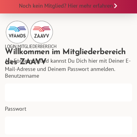
Noch kein Mitglied? Hier mehr erfahren
LOGIN MITGLIEDERBEREICH
Willkommen im Mitgliederbereich
Als Fördermitglied kannst Du Dich hier mit Deiner E-
des ZAAVV
Mail-Adresse und Deinem Passwort anmelden.
Benutzername
Passwort